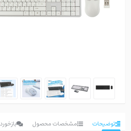
توضیحات
مشخصات محصول
بازخورد