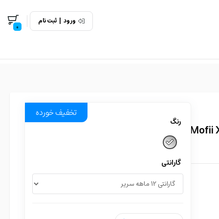
ورود
|
ثبت نام
0
تخفیف خورده
رنگ
گارانتی