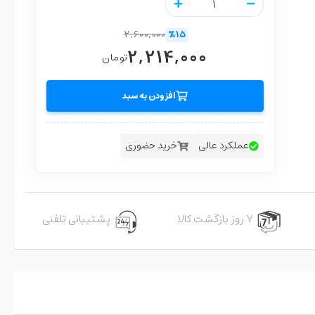
2,600,000
%15
2,214,000
تومان
افزودن به سبد
عملکرد عالی
خرید حضوری
۷ روز بازگشت کالا
پشتیبانی تلفنی