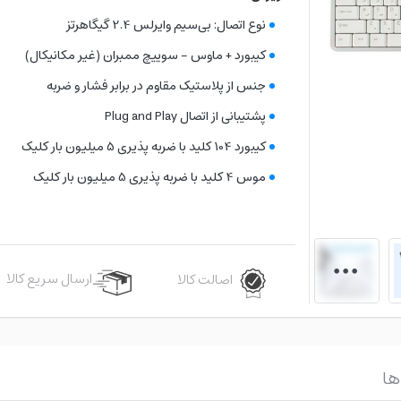
نوع اتصال: بی‌سیم وایرلس 2.4 گیگاهرتز
کیبورد + ماوس - سوییچ ممبران (غیر مکانیکال)
جنس از پلاستیک مقاوم در برابر فشار و ضربه
پشتیبانی از اتصال Plug and Play
کیبورد 104 کلید با ضربه پذیری 5 میلیون بار کلیک
موس 4 کلید با ضربه پذیری 5 میلیون بار کلیک
ارسال سریع کالا
اصالت کالا
ها