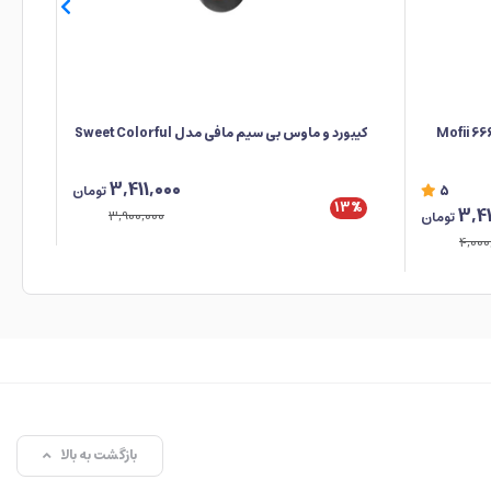
کیبورد و ماوس بی سیم مافی مدل Sweet Colorful
eam
3,411,000
5
تومان
13%
4%
3,41
3,900,000
تومان
4,000
بازگشت به بالا