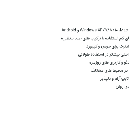
یپ آرام و دلپذیر
دی روان