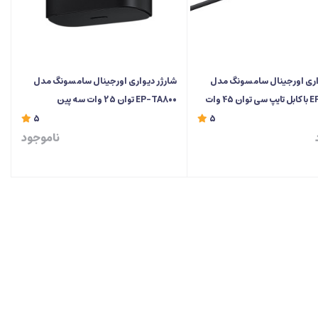
اری اورجینال سامسونگ مدل
شارژر دیواری اورجینال سامسونگ مدل
 45 وات
EP-TA800 توان 25 وات سه پین
5
5
ناموجود