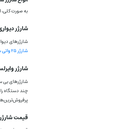
به صورت کلی، ا
شارژر دیوار
شارژرهای دیوار
شارژر 25 واتی سامسونگ EP-T2510
شارژر وایر
شارژرهای بی سی
پرفروش‌ترین‌ها
قیمت شارژر