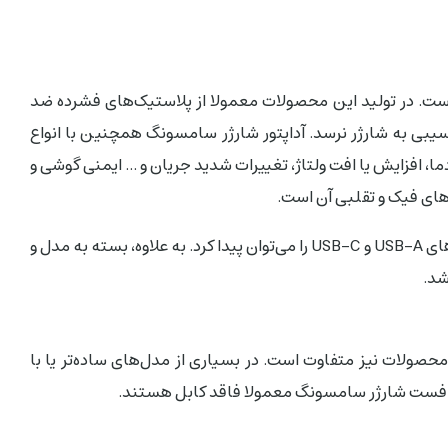
ست. در تولید این محصولات معمولا از پلاستیک‌های فشرده ضد
سیبی به شارژر نرسد. آداپتور شارژر سامسونگ همچنین با انواع
، افزایش یا افت ولتاژ، تغییرات شدید جریان و ... ایمنی گوشی و
های فیک و تقلبی آن است.
اگر سراغ شارژر دیواری سامسونگ بروید، مدل‌های مختلفی از این محصول با خروجی‌های USB-A و USB-C را می‌توان پیدا کرد. به علاوه، بسته به مدل و
شد.
حصولات نیز متفاوت است. در بسیاری از مدل‌های ساده‌تر یا با
 فست شارژر سامسونگ معمولا فاقد کابل هستند.