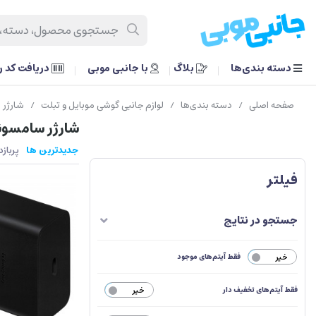
دسته بندی‌ها
بلاگ
با جانبی موبی
دریافت کد 
صفحه اصلی
دسته بندی‌ها
لوازم جانبی گوشی موبایل و تبلت
شارژر 
/
/
/
شارژر سامسو
جدیدترین ها
پرباز
فیلتر
جستجو در نتایج
خیر
فقط آیتم‌های موجود
فقط آیتم‌های تخفیف دار
خیر