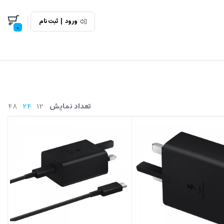
ورود
|
ثبت نام
0
48
24
12
تعداد نمایش