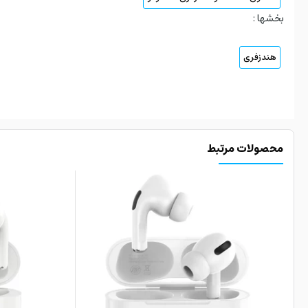
بخشها :
هندزفری
محصولات مرتبط