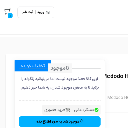
ورود
|
ثبت نام
0
تخفیف خورده
ناموجود
لوتوث دوگوش مک دودو Mcdodo HP-
این کالا فعلا موجود نیست اما می‌توانید زنگوله را
بزنید تا به محض موجود شدن، به شما خبر دهیم.
Mcdodo HP-
عملکرد عالی
خرید حضوری
موجود شد به من اطلاع بده