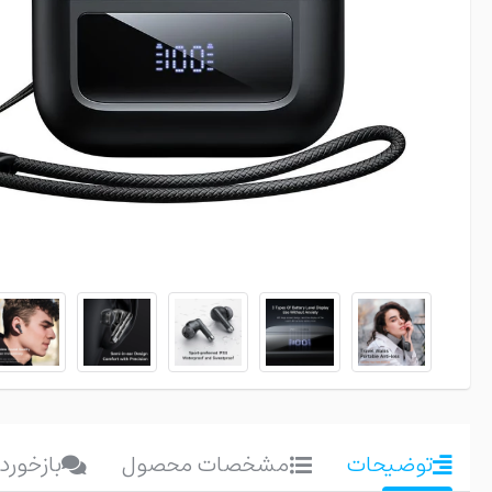
توضیحات
مشخصات محصول
بازخورد