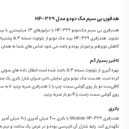
هدفون بی سیم مک دودو مدل HP-329
هندزفری بی سیم مک‌دو
کاهش نویزهم برخوردار بوده و باعث می شود تماس های شما به همان و
تاخیر بسیار کم
کافی‌ست دو بار روی گوشی سمت چپ ی
روی گوشی سمت راست یا R دو بار ضربه بزنید.
باتری