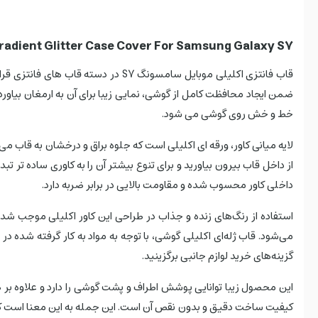
radient Glitter Case Cover For Samsung Galaxy S7
قاب فانتزی اکلیلی موبایل سامسونگ S7 در دسته قاب های فانتزی قرار می گیرد و این مدل طرح رنگی علاوه بر قاب و کاور گوشی در موارد دیگر هم مورد استفاده قرار می گیرد. این
ضمن ایجاد محافظت کامل از گوشی، نمایی زیبا برای آن به ارمغان بیاورد
خط و خش روی گوشی می شود.
لایه میانی کاور، ورقه ای اکلیلی است که جلوه براق و درخشان به قاب می 
داخلی کاور محسوب شده و مقاومت بالایی در برابر ضربه دارد.
استفاده از رنگ‌های زنده و جذاب در طراحی این کاور اکلیلی موجب شده که
می‌شود. قاب ژله‌ای اکلیلی گوشی، با توجه به مواد به کار گرفته شده 
گزینه‌های خرید لوازم جانبی برگزینید.
این محصول زیبا توانایی پوشش اطراف و پشت گوشی را دارد و علاوه بر ض
کیفیت ساخت دقیق و بدون نقص آن است. این جمله به این معنا است که ن