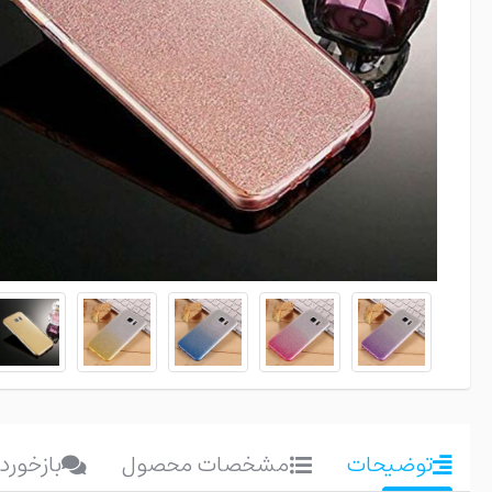
توضیحات
مشخصات محصول
بازخورد