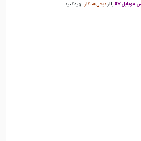
 موبایل S7
را از
دیجی‌همکار
تهیه کنید.