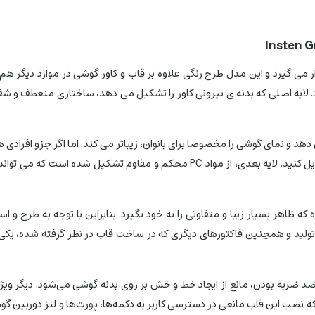
Insten G
. لایه اصلی که بدنه ی بیرونی کاور را تشکیل می دهد، ساختاری منعطف و شفاف 
دهد و نمای گوشی را مخصوصا برای بانوان، زیباتر می کند. اما اگر جزو افرادی 
از داخل قاب بیرون بیاورید و برای تنوع بیشتر آن را به کاوری ساده تر تبدیل کنید. لا
 ظاهر بسیار زیبا و متفاوتی را به خود بگیرد. بنابراین با توجه به طرح و اس
در تولید و همچنین فاکتورهای دیگری که در ساخت قاب در نظر گرفته شده، یکی
د ضربه بودن، مانع از ایجاد خط و خش بر روی بدنه گوشی می‌شود. دیگر ویژگ
صب این قاب مانعی در دسترسی کاربر به دکمه‌ها، پورت‌ها و لنز دوربین گوشی