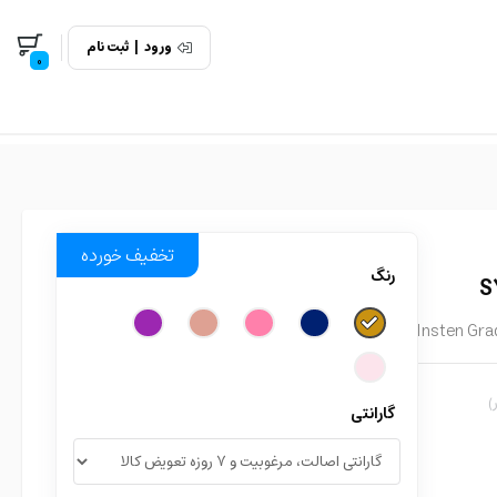
ورود
|
ثبت نام
0
تخفیف خورده
رنگ
Insten Gra
)
گارانتی