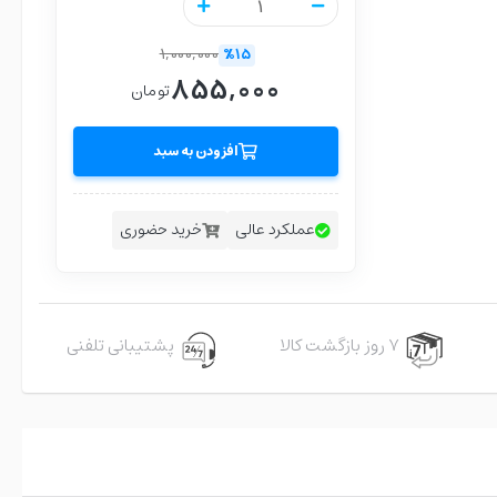
1,000,000
%15
855,000
تومان
افزودن به سبد
عملکرد عالی
خرید حضوری
۷ روز بازگشت کالا
پشتیبانی تلفنی