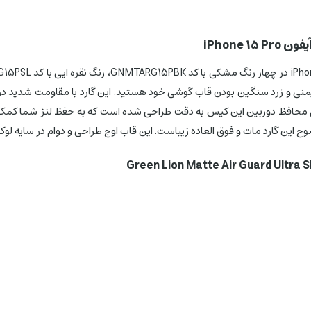
ولید شده که نگران ایمنی و زرد سنگین بودن قاب گوشی خود هستید. این گارد با مقاوم
MagSaf را فراهم می کند. ویژگی های محافظ دوربین این کیس به دقت طراحی شده است که به ح
ن گارد مات و فوق العاده زیباست. این قاب اوج طراحی و دوام در سایه لوکس 