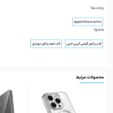
برچسبها :
Apple iPhone 15 Pro
بخشها :
قاب و کاور گوشی گرین لاین
قاب کیف و کاور موبایل
محصولات مرتبط