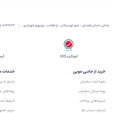
نشانی: استان همدان - شهر تویسرکان - خ انقلاب - روبروی شهرداری
|
08131663 |
ارس
اصالت کالا
خرید از جانبی موبی
خدمات م
نحوه ثبت سفارش
پاسخ به پ
رویه ارسال سفارش
رویه‌های با
شیوه‌های پرداخت
شرایط است
شماره حساب ها
حریم خصو