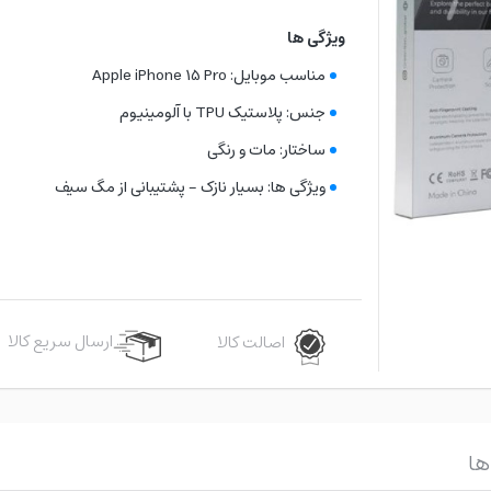
ویژگی ها
مناسب موبایل: Apple iPhone 15 Pro
جنس: پلاستیک TPU با آلومینیوم
ساختار: مات و رنگی
ویژگی ها: بسیار نازک - پشتیبانی از مگ سیف
ارسال سریع کالا
اصالت کالا
ها