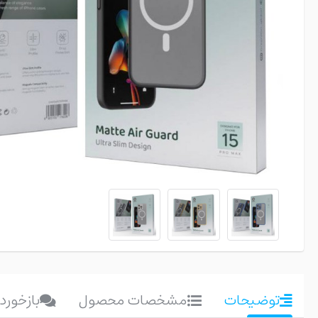
توضیحات
مشخصات محصول
بازخورد