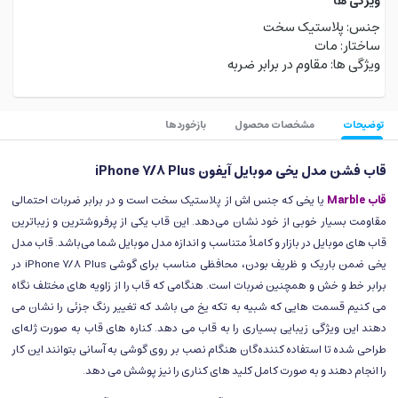
ویژگی ها
جنس: پلاستیک سخت
ساختار: مات
ویژگی ها: مقاوم در برابر ضربه
توضیحات
مشخصات محصول
بازخوردها
قاب فشن مدل یخی موبایل آیفون iPhone 7/8 Plus
قاب Marble
یا یخی که جنس اش از پلاستیک سخت است و در برابر ضربات احتمالی
مقاومت بسیار خوبی از خود نشان می‌دهد. این قاب یکی از پرفروشترین و زیباترین
قاب های موبایل در بازار و کاملاً متناسب و اندازه مدل موبایل شما می‌باشد. قاب مدل
یخی ضمن باریک و ظریف بودن، محافظی مناسب برای گوشی iPhone 7/8 Plus در
برابر خط و خش و همچنین ضربات است. هنگامی که قاب را از زاویه های مختلف نگاه
می کنیم قسمت هایی که شبیه به تکه یخ می باشد که تغییر رنگ جزئی را نشان می
دهند این ویژگی زیبایی بسیاری را به قاب می دهد. کناره های قاب به صورت ژله‌ای
طراحی شده تا استفاده کننده‌گان هنگام نصب بر روی گوشی به آسانی بتوانند این کار
را انجام دهند و به صورت کامل کلید های کناری را نیز پوشش می دهد.