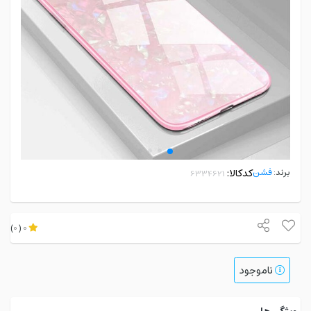
برند:
فشن
کدکالا:
)
0
(
0
ناموجود