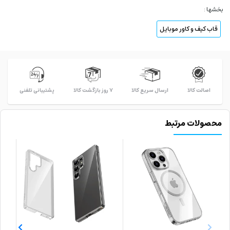
بخشها :
قاب کیف و کاور موبایل
ارسال سریع کالا
۷ روز بازگشت کالا
پشتیبانی تلفنی
اصالت کالا
محصولات مرتبط