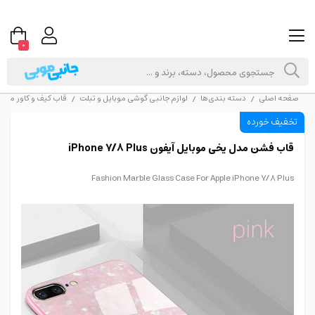
0
صفحه اصلی
دسته بندی‌ها
لوازم جانبی گوشی موبایل و تبلت
قاب کیف و کاور موبا
/
/
/
تخفیف خورده
قاب فشن مدل یخی موبایل آیفون iPhone 7/8 Plus
Fashion Marble Glass Case For Apple iPhone 7/8 Plus