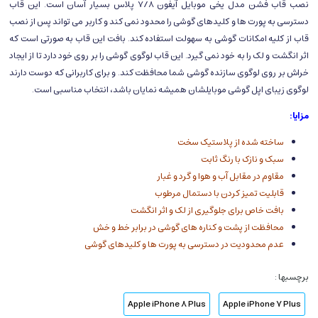
نصب قاب فشن مدل یخی موبایل آیفون 7/8 پلاس بسیار آسان است. این قاب
دسترسی به پورت ها و کلیدهای گوشی را محدود نمی کند و کاربر می تواند پس از نصب
قاب از کلیه امکانات گوشی به سهولت استفاده کند. بافت این قاب به صورتی است که
اثر انگشت و لک را به خود نمی گیرد. این قاب لوگوی گوشی را بر روی خود دارد تا از ایجاد
خراش بر روی لوگوی سازنده گوشی شما محافظت کند. و برای کاربرانی که دوست دارند
لوگوی زیبای اپل گوشی موبایلشان همیشه نمایان باشد، انتخاب مناسبی است.
مزایا:
ساخته شده از پلاستیک سخت
سبک و نازک با رنگ ثابت
مقاوم در مقابل آب و هوا و گرد و غبار
قابلیت تمیز کردن با دستمال مرطوب
بافت خاص برای جلوگیری از لک و اثر انگشت
محافظت از پشت و کناره های گوشی در برابر خط و خش
عدم محدودیت در دسترسی به پورت ها و کلیدهای گوشی
برچسبها :
Apple iPhone 8 Plus
Apple iPhone 7 Plus