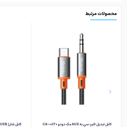
محصولات مرتبط
کابل تبدیل تایپ سی به AUX مک دودو CA-0820