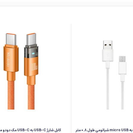
کابل شارژ USB به micro USB شیائومی طول 0.8 متر