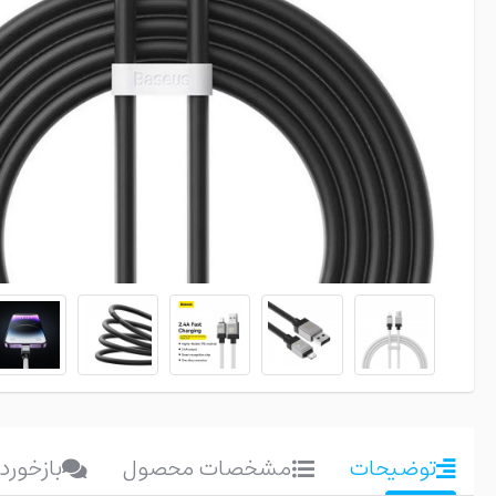
توضیحات
مشخصات محصول
بازخورد