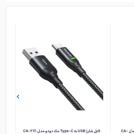
کابل شارژ USB-C به USB-C مک دودو مدل CA-
کابل شارژ USB به Type-C مک دودو مدل CA-271
مبدل 3.0 USB به ype-C