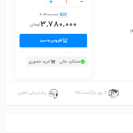
4,300,000
%12
3,780,000
تومان
افزودن به سبد
عملکرد عالی
خرید حضوری
۷ روز بازگشت کالا
پشتیبانی تلفنی